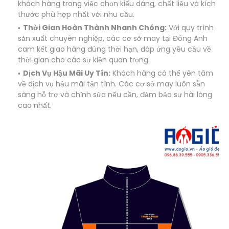
khách hàng trong việc chọn kiểu dáng, chất liệu và kích
thước phù hợp nhất với nhu cầu.
Thời Gian Hoàn Thành Nhanh Chóng:
Với quy trình
sản xuất chuyên nghiệp, các cơ sở may tại Đông Anh
cam kết giao hàng đúng thời hạn, đáp ứng yêu cầu về
thời gian cho các sự kiện quan trọng.
Dịch Vụ Hậu Mãi Uy Tín:
Khách hàng có thể yên tâm
về dịch vụ hậu mãi tận tình. Các cơ sở may luôn sẵn
sàng hỗ trợ và chỉnh sửa nếu cần, đảm bảo sự hài lòng
cao nhất.