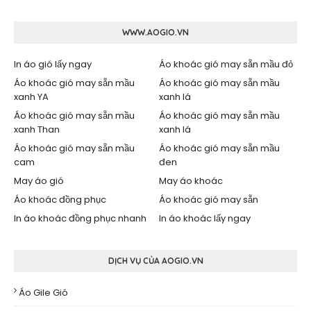
WWW.AOGIO.VN
In áo gió lấy ngay
Áo khoác gió may sẵn mầu đỏ
Áo khoác gió may sẵn mầu
Áo khoác gió may sẵn mầu
xanh YA
xanh lá
Áo khoác gió may sẵn mầu
Áo khoác gió may sẵn mầu
xanh Than
xanh lá
Áo khoác gió may sẵn mầu
Áo khoác gió may sẵn mầu
cam
đen
May áo gió
May áo khoác
Áo khoác đồng phục
Áo khoác gió may sẵn
In áo khoác đồng phục nhanh
In áo khoác lấy ngay
DỊCH VỤ CỦA AOGIO.VN
Áo Gile Gió