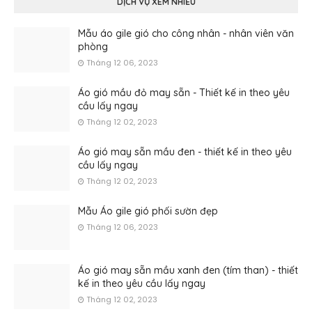
DỊCH VỤ XEM NHIỀU
Mẫu áo gile gió cho công nhân - nhân viên văn
phòng
Tháng 12 06, 2023
Áo gió mầu đỏ may sẵn - Thiết kế in theo yêu
cầu lấy ngay
Tháng 12 02, 2023
Áo gió may sẵn mầu đen - thiết kế in theo yêu
cầu lấy ngay
Tháng 12 02, 2023
Mẫu Áo gile gió phối sườn đẹp
Tháng 12 06, 2023
Áo gió may sẵn mầu xanh đen (tím than) - thiết
kế in theo yêu cầu lấy ngay
Tháng 12 02, 2023