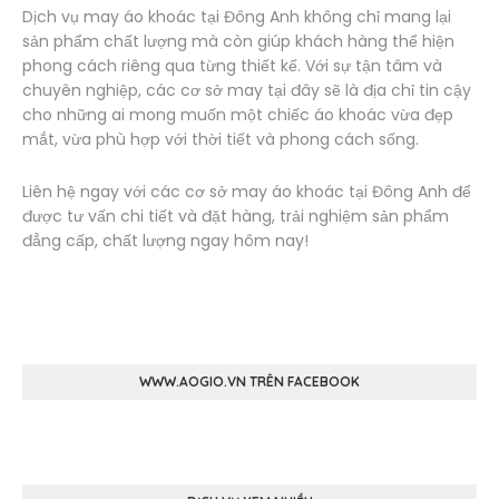
Dịch vụ may áo khoác tại Đông Anh không chỉ mang lại
sản phẩm chất lượng mà còn giúp khách hàng thể hiện
phong cách riêng qua từng thiết kế. Với sự tận tâm và
chuyên nghiệp, các cơ sở may tại đây sẽ là địa chỉ tin cậy
cho những ai mong muốn một chiếc áo khoác vừa đẹp
mắt, vừa phù hợp với thời tiết và phong cách sống.
Liên hệ ngay với các cơ sở may áo khoác tại Đông Anh để
được tư vấn chi tiết và đặt hàng, trải nghiệm sản phẩm
đẳng cấp, chất lượng ngay hôm nay!
WWW.AOGIO.VN TRÊN FACEBOOK