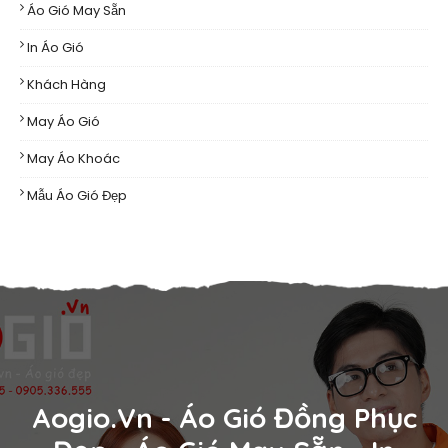
Áo Gió May Sẵn
In Áo Gió
Khách Hàng
May Áo Gió
May Áo Khoác
Mẫu Áo Gió Đẹp
Aogio.vn - Áo Gió Đồng Phục