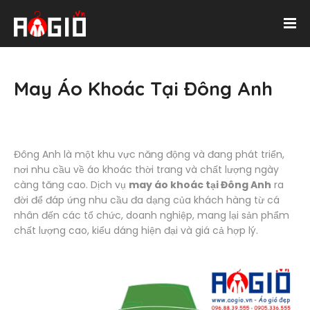
May Áo Khoác Tại Ðông Anh
Đông Anh là một khu vực năng động và đang phát triển,
nơi nhu cầu về áo khoác thời trang và chất lượng ngày
càng tăng cao. Dịch vụ
may áo khoác tại Đông Anh
ra
đời để đáp ứng nhu cầu đa dạng của khách hàng từ cá
nhân đến các tổ chức, doanh nghiệp, mang lại sản phẩm
chất lượng cao, kiểu dáng hiện đại và giá cả hợp lý.