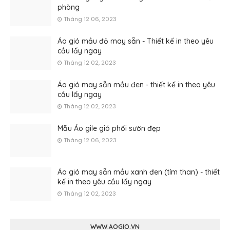
phòng
Tháng 12 06, 2023
Áo gió mầu đỏ may sẵn - Thiết kế in theo yêu
cầu lấy ngay
Tháng 12 02, 2023
Áo gió may sẵn mầu đen - thiết kế in theo yêu
cầu lấy ngay
Tháng 12 02, 2023
Mẫu Áo gile gió phối sườn đẹp
Tháng 12 06, 2023
Áo gió may sẵn mầu xanh đen (tím than) - thiết
kế in theo yêu cầu lấy ngay
Tháng 12 02, 2023
WWW.AOGIO.VN