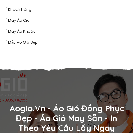
Khách Hàng
May Áo Gió
May Áo Khoác
Mẫu Áo Gió Đẹp
Aogio.vn - Áo Gió Đồng Phục
Đẹp - Áo Gió May Sẵn - In
Theo Yêu Cầu Lấy Ngay