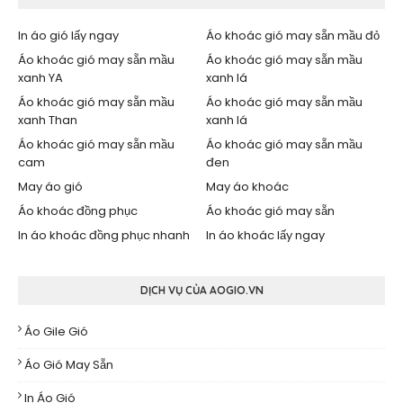
In áo gió lấy ngay
Áo khoác gió may sẵn mầu đỏ
Áo khoác gió may sẵn mầu
Áo khoác gió may sẵn mầu
xanh YA
xanh lá
Áo khoác gió may sẵn mầu
Áo khoác gió may sẵn mầu
xanh Than
xanh lá
Áo khoác gió may sẵn mầu
Áo khoác gió may sẵn mầu
cam
đen
May áo gió
May áo khoác
Áo khoác đồng phục
Áo khoác gió may sẵn
In áo khoác đồng phục nhanh
In áo khoác lấy ngay
DỊCH VỤ CỦA AOGIO.VN
Áo Gile Gió
Áo Gió May Sẵn
In Áo Gió