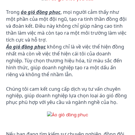
Trong
áo gió đồng phục
, mọi người cảm thấy như
một phần của một đội ngũ, tạo ra tinh thần đồng đội
và đoàn kết. Điều này không chỉ giúp nâng cao tinh
thần làm việc mà còn tạo ra một môi trường làm việc
tích cực và hỗ trợ.
Áo gió đồng phục
không chỉ là về việc thể hiện đồng
nhất mà còn về việc thể hiện cái tôi của doanh
nghiệp. Tùy chọn thương hiệu hóa, từ màu sắc đến
hình thức, giúp doanh nghiệp tạo ra một dấu ấn
riêng và không thể nhầm lẫn.
Chúng tôi cam kết cung cấp dịch vụ tư vấn chuyên
nghiệp, giúp doanh nghiệp lựa chọn loại áo gió đồng
phục phù hợp với yêu cầu và ngành nghề của họ.
Nếu bạn đang tìm kiếm sự chuyên nghiệp, đồng đội