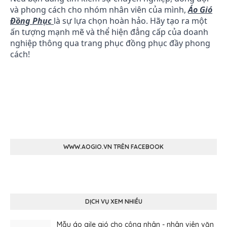
và phong cách cho nhóm nhân viên của mình,
Áo Gió
Đồng Phục
là sự lựa chọn hoàn hảo. Hãy tạo ra một
ấn tượng mạnh mẽ và thể hiện đẳng cấp của doanh
nghiệp thông qua trang phục đồng phục đầy phong
cách!
WWW.AOGIO.VN TRÊN FACEBOOK
DỊCH VỤ XEM NHIỀU
Mẫu áo gile gió cho công nhân - nhân viên văn