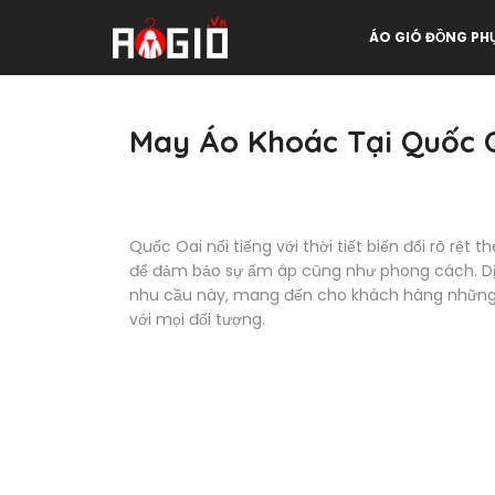
ÁO GIÓ ĐỒNG PH
May Áo Khoác Tại Quốc 
Quốc Oai nổi tiếng với thời tiết biến đổi rõ rệ
để đảm bảo sự ấm áp cũng như phong cách. D
nhu cầu này, mang đến cho khách hàng những 
với mọi đối tượng.