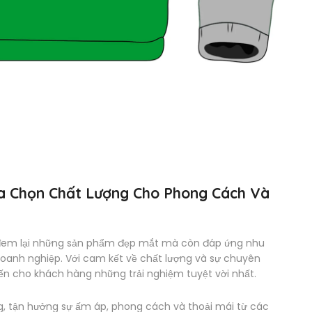
ựa Chọn Chất Lượng Cho Phong Cách Và
 đem lại những sản phẩm đẹp mắt mà còn đáp ứng nhu
oanh nghiệp. Với cam kết về chất lượng và sự chuyên
ến cho khách hàng những trải nghiệm tuyệt vời nhất.
ng, tận hưởng sự ấm áp, phong cách và thoải mái từ các