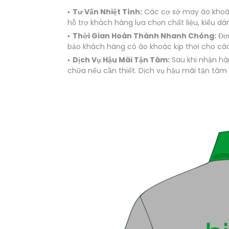
Tư Vấn Nhiệt Tình:
Các cơ sở may áo khoác 
hỗ trợ khách hàng lựa chọn chất liệu, kiểu 
Thời Gian Hoàn Thành Nhanh Chóng:
Đơn
bảo khách hàng có áo khoác kịp thời cho các
Dịch Vụ Hậu Mãi Tận Tâm:
Sau khi nhận hàn
chữa nếu cần thiết. Dịch vụ hậu mãi tận tâ