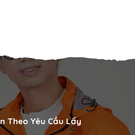
 In Theo Yêu Cầu Lấy