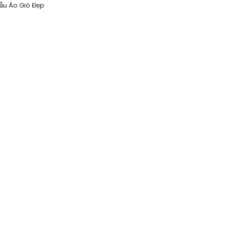
ẫu Áo Gió Đẹp