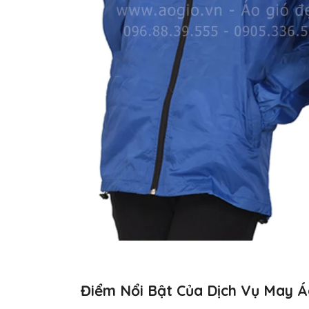
Điểm Nổi Bật Của Dịch Vụ May Á